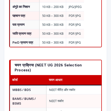
अंगूठे का निशान
10 KB – 200 KB
JPG/JPEG
पहचान पत्र
50 KB – 300 KB
PDF/JPG
पता प्रमाण
50 KB – 300 KB
PDF/JPG
जाति प्रमाण पत्र
50 KB – 300 KB
PDF/JPG
PwD प्रमाण पत्र
50 KB – 300 KB
PDF/JPG
चयन प्रक्रिया (NEET UG 2026 Selection
Process)
कोर्स
चयन आधार
MBBS / BDS
NEET मेरिट और स्कोर
BAMS / BUMS /
NEET स्कोर
BSMS