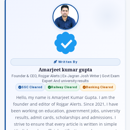
Written By
Amarjeet kumar gupta
Founder & CEO, Rojgar Alerts | Ex-Jagran Josh Writer | Govt Exam
Expert And university results
SSC Cleared
Railway Cleared
Banking Cleared
Hello, my name is Amarjeet Kumar Gupta. I am the
founder and editor of Rojgar Alerts. Since 2021, I have
been working on education, government jobs, university
results, admit cards, scholarships and admissions. I
strive to ensure that every article is written in simple