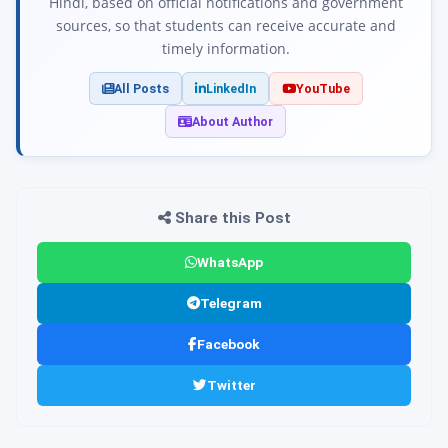
Hindi, based on official notifications and government
sources, so that students can receive accurate and
timely information.
All Posts
LinkedIn
YouTube
About Author
Share this Post
WhatsApp
Telegram
Facebook
Twitter