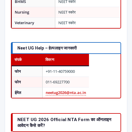
BHMS
NEET स्कोर
Nursing
NEET स्कोर
Veterinary
NEET स्कोर
Neet UG Help – हेल्पलाइन जानकारी
संपर्क
विवरण
फोन
+91-11-40759000
फोन
011-69227700
ईमेल
neetug2026@nta.ac.in
NEET UG 2026 Official NTA Form का ऑनलाइन
आवेदन कैसे करें?