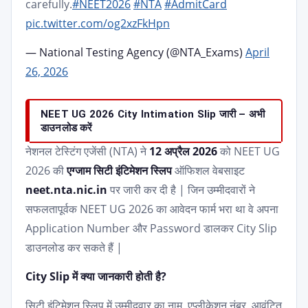
carefully.
#NEET2026
#NTA
#AdmitCard
pic.twitter.com/og2xzFkHpn
— National Testing Agency (@NTA_Exams)
April
26, 2026
NEET UG 2026 City Intimation Slip जारी – अभी
डाउनलोड करें
नेशनल टेस्टिंग एजेंसी (NTA) ने
12 अप्रैल 2026
को NEET UG
2026 की
एग्जाम सिटी इंटिमेशन स्लिप
ऑफिशल वेबसाइट
neet.nta.nic.in
पर जारी कर दी है | जिन उम्मीदवारों ने
सफलतापूर्वक NEET UG 2026 का आवेदन फार्म भरा था वे अपना
Application Number और Password डालकर City Slip
डाउनलोड कर सकते हैं |
City Slip में क्या जानकारी होती है?
सिटी इंटिमेशन स्लिप में उम्मीदवार का नाम, एप्लीकेशन नंबर, आवंटित