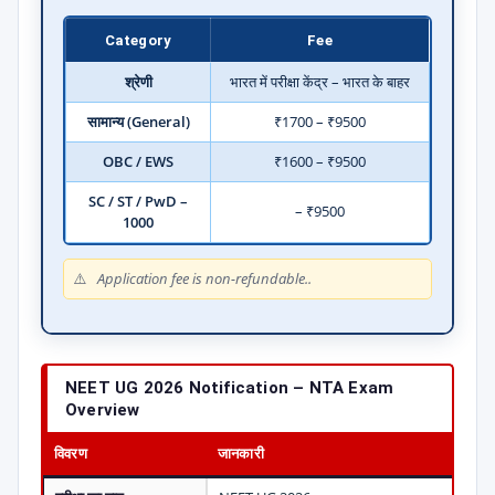
Category
Fee
श्रेणी
भारत में परीक्षा केंद्र – भारत के बाहर
सामान्य (General)
₹1700 – ₹9500
OBC / EWS
₹1600 – ₹9500
SC / ST / PwD –
– ₹9500
1000
Application fee is non-refundable..
NEET UG 2026 Notification – NTA Exam
Overview
विवरण
जानकारी