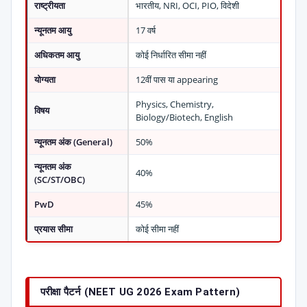
राष्ट्रीयता
भारतीय, NRI, OCI, PIO, विदेशी
न्यूनतम आयु
17 वर्ष
अधिकतम आयु
कोई निर्धारित सीमा नहीं
योग्यता
12वीं पास या appearing
Physics, Chemistry,
विषय
Biology/Biotech, English
न्यूनतम अंक (General)
50%
न्यूनतम अंक
40%
(SC/ST/OBC)
PwD
45%
प्रयास सीमा
कोई सीमा नहीं
परीक्षा पैटर्न (NEET UG 2026 Exam Pattern)