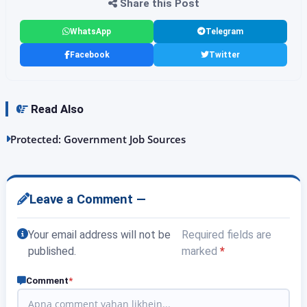
Share this Post
WhatsApp
Telegram
Facebook
Twitter
Read Also
Protected: Government Job Sources
Leave a Comment —
Your email address will not be
Required fields are
published.
marked
*
Comment
*