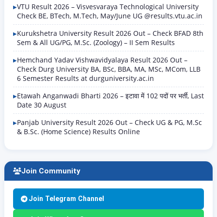
VTU Result 2026 – Visvesvaraya Technological University
Check BE, BTech, M.Tech, May/June UG @results.vtu.ac.in
Kurukshetra University Result 2026 Out – Check BFAD 8th
Sem & All UG/PG, M.Sc. (Zoology) – II Sem Results
Hemchand Yadav Vishwavidyalaya Result 2026 Out –
Check Durg University BA, BSc, BBA, MA, MSc, MCom, LLB
6 Semester Results at durguniversity.ac.in
Etawah Anganwadi Bharti 2026 – इटावा में 102 पदों पर भर्ती, Last
Date 30 August
Panjab University Result 2026 Out – Check UG & PG, M.Sc
& B.Sc. (Home Science) Results Online
Join Community
Join Telegram Channel