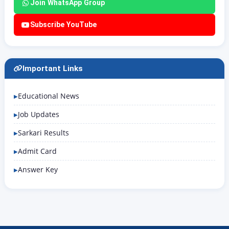
Join WhatsApp Group
Subscribe YouTube
Important Links
Educational News
Job Updates
Sarkari Results
Admit Card
Answer Key