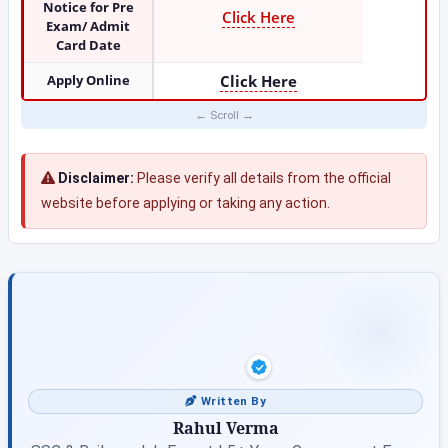
Notice for Pre
Click Here
Exam/ Admit
Card Date
Apply Online
Click Here
Disclaimer:
Please verify all details from the official
website before applying or taking any action.
Written By
Rahul Verma