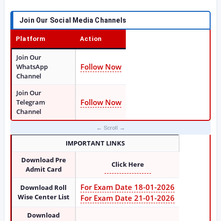
Join Our Social Media Channels
Platform
Action
Join Our
Follow Now
WhatsApp
Channel
Join Our
Follow Now
Telegram
Channel
IMPORTANT LINKS
Download Pre
Click Here
Admit Card
For Exam Date 18-01-2026
Download Roll
Wise Center List
For Exam Date 21-01-2026
Download