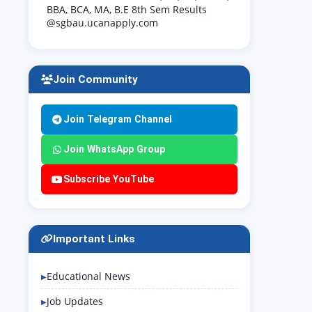
BBA, BCA, MA, B.E 8th Sem Results
@sgbau.ucanapply.com
Join Community
Join Telegram Channel
Join WhatsApp Group
Subscribe YouTube
Important Links
Educational News
Job Updates