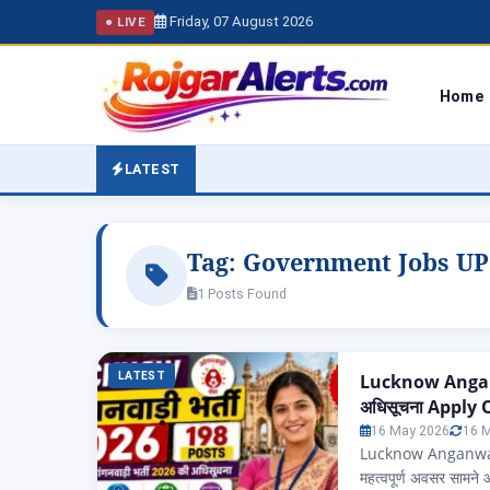
Friday, 07 August 2026
● LIVE
Home
LATEST
Tag:
Government Jobs UP
1 Posts Found
LATEST
Lucknow Anganwa
अधिसूचना Apply
16 May 2026
16 
Lucknow Anganwadi B
महत्वपूर्ण अवसर सामने