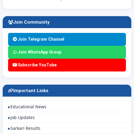
Join Community
Join Telegram Channel
Join WhatsApp Group
Subscribe YouTube
Important Links
Educational News
Job Updates
Sarkari Results