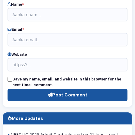
Name
*
Email
*
Website
Save my name, email, and website in this browser for the
next time I comment.
Post Comment
More Updates
NEET UG 2026 Admit Card released on 21 June – neet