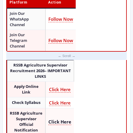
Platform
Action
Join Our
Follow Now
WhatsApp
Channel
Join Our
Follow Now
Telegram
Channel
RSSB Agriculture Supervisor
Recruitment 2026– IMPORTANT
LINKS
Apply Online
Click Here
Link
Check Syllabus
Click Here
RSSB Agriculture
Supervisor
Click Here
Official
Notification