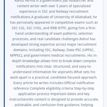
Rahul Verma is a government job researcher and
content writer with over 5 years of specialized
experience in SSC and Railway recruitment
notifications.A graduate of University of Allahabad, he
has personally appeared in competitive exams such as
SSC CGL, SSC CHSL, and RRB NTPC, giving him a first-
hand understanding of exam patterns, selection
processes, and real candidate challenges.Rahul has
developed strong expertise across major recruitment
domains, including SSC, Railway, State PSC (UPPSC,
MPPSC), and government medical recruitments. His in-
depth knowledge allows him to break down complex
notifications into clear, structured, and easy-to-
understand information for aspirants.What sets his
work apart is a practical, candidate-focused approach.
Every article he writes includes:Official notification
reference Complete eligibility criteria Step-by-step
application process Important dates and key
instructionsHis content is designed to provide accurate,
actionable, and confusion-free guidance, helping