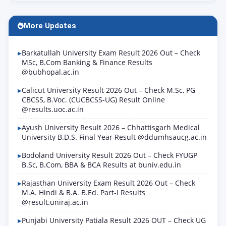
More Updates
Barkatullah University Exam Result 2026 Out – Check
MSc, B.Com Banking & Finance Results
@bubhopal.ac.in
Calicut University Result 2026 Out – Check M.Sc, PG
CBCSS, B.Voc. (CUCBCSS-UG) Result Online
@results.uoc.ac.in
Ayush University Result 2026 – Chhattisgarh Medical
University B.D.S. Final Year Result @ddumhsaucg.ac.in
Bodoland University Result 2026 Out – Check FYUGP
B.Sc, B.Com, BBA & BCA Results at buniv.edu.in
Rajasthan University Exam Result 2026 Out – Check
M.A. Hindi & B.A. B.Ed. Part-I Results
@result.uniraj.ac.in
Punjabi University Patiala Result 2026 OUT – Check UG