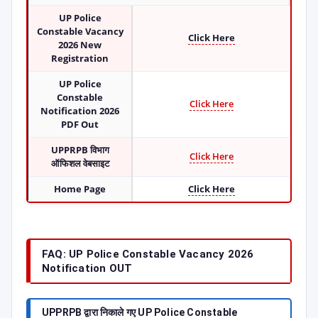
UP Police
Constable Vacancy
Click Here
2026 New
Registration
UP Police
Constable
Click Here
Notification 2026
PDF Out
UPPRPB विभाग
Click Here
ऑफिशल वेबसाइट
Home Page
Click Here
FAQ: UP Police Constable Vacancy 2026
Notification OUT
UPPRPB द्वारा निकाले गए UP Police Constable