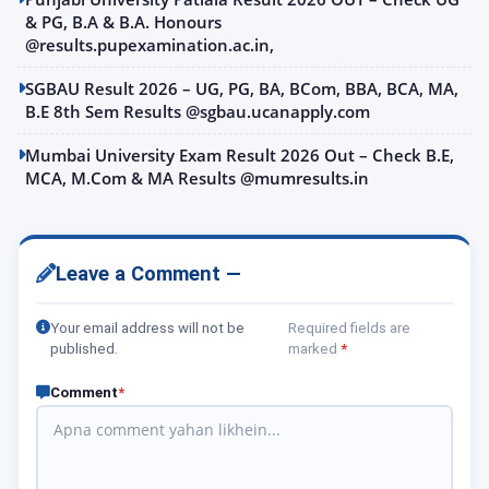
& PG, B.A & B.A. Honours
@results.pupexamination.ac.in,
SGBAU Result 2026 – UG, PG, BA, BCom, BBA, BCA, MA,
B.E 8th Sem Results @sgbau.ucanapply.com
Mumbai University Exam Result 2026 Out – Check B.E,
MCA, M.Com & MA Results @mumresults.in
Leave a Comment —
Your email address will not be
Required fields are
published.
marked
*
Comment
*