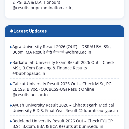
& PG, B.A & B.A. Honours
@results.pupexamination.ac.in,
Latest Updates
Agra University Result 2026 (OUT) – DBRAU BA, BSc,
BCom, MA Result कैसे चेक करें @dbrau.ac.in
Barkatullah University Exam Result 2026 Out – Check
MSc, B.Com Banking & Finance Results
@bubhopal.ac.in
Calicut University Result 2026 Out – Check M.Sc, PG
CBCSS, B.Voc. (CUCBCSS-UG) Result Online
@results.uoc.ac.in
Ayush University Result 2026 – Chhattisgarh Medical
University B.D.S. Final Year Result @ddumhsaucg.ac.in
Bodoland University Result 2026 Out – Check FYUGP
B.Sc, B.Com, BBA & BCA Results at buniv.edu.in