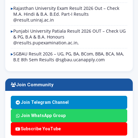
Rajasthan University Exam Result 2026 Out – Check
M.A. Hindi & B.A. B.Ed. Part-I Results
@result.uniraj.ac.in
Punjabi University Patiala Result 2026 OUT – Check UG
& PG, B.A & B.A. Honours
@results.pupexamination.ac.in,
SGBAU Result 2026 – UG, PG, BA, BCom, BBA, BCA, MA,
B.E 8th Sem Results @sgbau.ucanapply.com
Join Community
Join Telegram Channel
Join WhatsApp Group
Subscribe YouTube