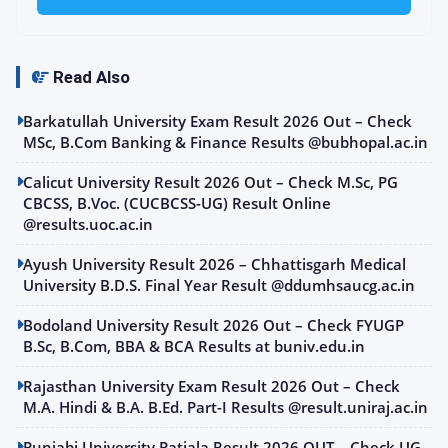
Read Also
Barkatullah University Exam Result 2026 Out – Check
MSc, B.Com Banking & Finance Results @bubhopal.ac.in
Calicut University Result 2026 Out – Check M.Sc, PG
CBCSS, B.Voc. (CUCBCSS-UG) Result Online
@results.uoc.ac.in
Ayush University Result 2026 – Chhattisgarh Medical
University B.D.S. Final Year Result @ddumhsaucg.ac.in
Bodoland University Result 2026 Out – Check FYUGP
B.Sc, B.Com, BBA & BCA Results at buniv.edu.in
Rajasthan University Exam Result 2026 Out – Check
M.A. Hindi & B.A. B.Ed. Part-I Results @result.uniraj.ac.in
Punjabi University Patiala Result 2026 OUT – Check UG