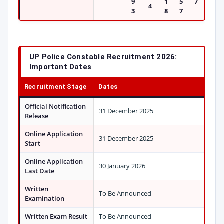
9
1
5
7
4
3
8
7
UP Police Constable Recruitment 2026:
Important Dates
Recruitment Stage
Dates
Official Notification
31 December 2025
Release
Online Application
31 December 2025
Start
Online Application
30 January 2026
Last Date
Written
To Be Announced
Examination
Written Exam Result
To Be Announced