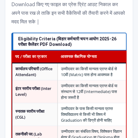
Download किए गए फाइल का प्रेस प्रिंट आउट निकाल कर
अपने पास रख ले ताकि इन सभी वैकेंसियों की तैयारी करने में आपको
मदद मिल सके |
Eligibility Criteria (बिहार कर्मचारी चयन आयोग 2025-26
परीक्षा कैलेंडर PDF Download)
पद / परीक्षा का प्रकार
आवश्यक शैक्षणिक योग्यता
कार्यालय परिचारी (Office
उम्मीदवार का किसी मान्यता प्राप्त बोर्ड से
Attendant)
10वीं (Matric) पास होना आवश्यक है
उम्मीदवार का किसी मान्यता प्राप्त बोर्ड या
इंटर स्तरीय परीक्षा (Inter
संस्थान से 12वीं (Intermediate) पास
Level)
होना जरूरी है
उम्मीदवार के पास किसी मान्यता प्राप्त
स्नातक स्तरीय परीक्षा
विश्वविद्यालय से किसी भी विषय में
(CGL)
Graduation की डिग्री होनी चाहिए
उम्मीदवार का संबंधित विषय, विशेषकर विज्ञान
तकनीकी पद (Lab
क्षेत्र में Graduation या Diploma होना