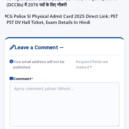
(DCCBs) में 2076 पदों के लिए नौकरी
CG Police SI Physical Admit Card 2025 Direct Link: PET
PST DV Hall Ticket, Exam Details In Hindi
Leave a Comment —
Your email address will not be
Required fields are
published.
marked
*
Comment
*