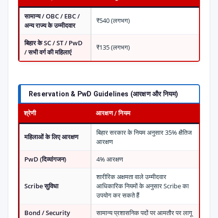
सामान्य / OBC / EBC /
₹540 (लगभग)
अन्य राज्य के उम्मीदवार
बिहार के SC / ST / PwD
₹135 (लगभग)
/ सभी वर्ग की महिलाएं
Reservation & PwD Guidelines (आरक्षण और नियम)
श्रेणी
आरक्षण / नियम
बिहार सरकार के नियम अनुसार 35% क्षैतिज
महिलाओं के लिए आरक्षण
आरक्षण
PwD (दिव्यांगजन)
4% आरक्षण
शारीरिक अक्षमता वाले उम्मीदवार
Scribe सुविधा
आधिकारिक नियमों के अनुसार Scribe का
उपयोग कर सकते हैं
Bond / Security
सामान्य प्रशासनिक पदों पर आमतौर पर लागू