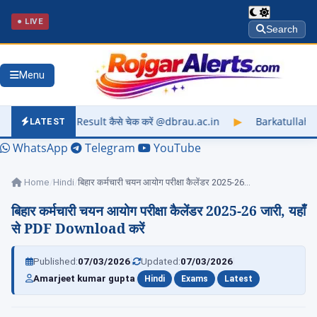
● LIVE
Search
Menu
ult कैसे चेक करें @dbrau.ac.in
▶
Barkatullah University Exam 
LATEST
WhatsApp
Telegram
YouTube
Home
/
Hindi
/
बिहार कर्मचारी चयन आयोग परीक्षा कैलेंडर 2025-26…
बिहार कर्मचारी चयन आयोग परीक्षा कैलेंडर 2025-26 जारी, यहाँ
से PDF Download करें
|
|
Published:
07/03/2026
Updated:
07/03/2026
|
|
|
Amarjeet kumar gupta
Hindi
Exams
Latest