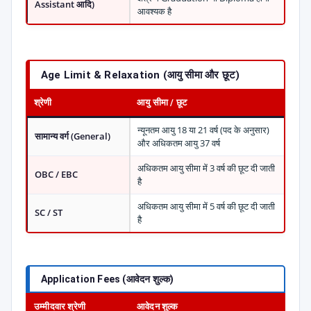
Assistant आदि)
आवश्यक है
Age Limit & Relaxation (आयु सीमा और छूट)
श्रेणी
आयु सीमा / छूट
न्यूनतम आयु 18 या 21 वर्ष (पद के अनुसार)
सामान्य वर्ग (General)
और अधिकतम आयु 37 वर्ष
अधिकतम आयु सीमा में 3 वर्ष की छूट दी जाती
OBC / EBC
है
अधिकतम आयु सीमा में 5 वर्ष की छूट दी जाती
SC / ST
है
Application Fees (आवेदन शुल्क)
उम्मीदवार श्रेणी
आवेदन शुल्क