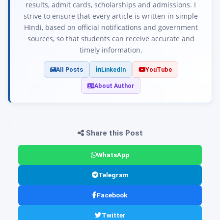
results, admit cards, scholarships and admissions. I
strive to ensure that every article is written in simple
Hindi, based on official notifications and government
sources, so that students can receive accurate and
timely information.
All Posts
LinkedIn
YouTube
About Author
Share this Post
WhatsApp
Telegram
Facebook
Twitter