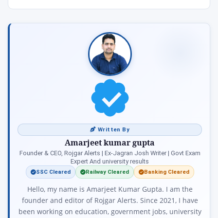
Written By
Amarjeet kumar gupta
Founder & CEO, Rojgar Alerts | Ex-Jagran Josh Writer | Govt Exam
Expert And university results
SSC Cleared
Railway Cleared
Banking Cleared
Hello, my name is Amarjeet Kumar Gupta. I am the
founder and editor of Rojgar Alerts. Since 2021, I have
been working on education, government jobs, university