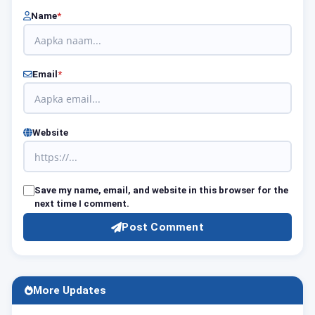
Name
*
Email
*
Website
Save my name, email, and website in this browser for the
next time I comment.
Post Comment
More Updates