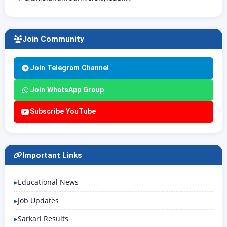
Join Community
Join Telegram Channel
Join WhatsApp Group
Subscribe YouTube
Important Links
Educational News
Job Updates
Sarkari Results