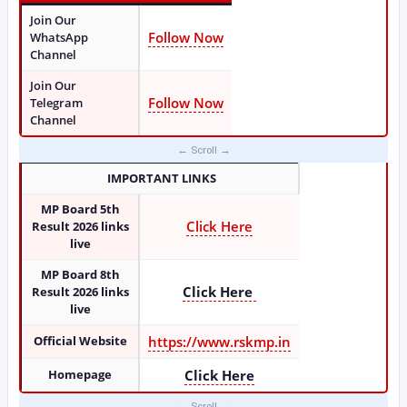
Join Our
Follow Now
WhatsApp
Channel
Join Our
Follow Now
Telegram
Channel
IMPORTANT LINKS
MP Board 5th
Click Here
Result 2026
links
live
MP Board 8th
Click Here
Result 2026
links
live
Official Website
https://www.rskmp.in
Homepage
Click Here