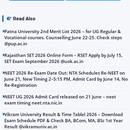
Read Also
Patna University 2nd Merit List 2026 – for UG Regular &
Vocational courses. Counselling June 22-25. Check steps
@pup.ac.in
Rajasthan SET 2026 Online Form – RSET Apply by July 15,
SET Exam September 2026 @uok.ac.in
NEET 2026 Re-Exam Date Out: NTA Schedules Re-NEET on
June 21, New Timing 2–5:15 PM, Admit Card by June 14, No
Re-Registration
NEET UG 2026 Admit Card released on 21 June – neet
exam timing neet.nta.nic.in
Vikram University Result & Time Tablel 2026 – Download
Exam Schedule PDF & Check BA, BCom, MA, BSc 1st Year
Result @vikramuniv.ac.in