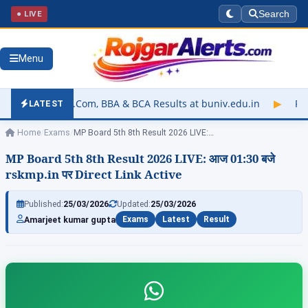
● LIVE
Search
Menu
, BBA & BCA Results at buniv.edu.in
▶
Rajasthan University Ex
LATEST
Home
/
Exams
/
MP Board 5th 8th Result 2026 LIVE:…
MP Board 5th 8th Result 2026 LIVE: आज 01:30 बजे
rskmp.in पर Direct Link Active
Published:
25/03/2026
Updated:
25/03/2026
Amarjeet kumar gupta
Exams
Latest
Result