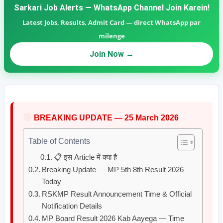
Sarkari Job Alerts — WhatsApp Channel Join Karein!
Latest Jobs, Results, Admit Card — direct WhatsApp par
milenge
Join Now →
🔴
BREAKING UPDATE — 25 March 2026
Table of Contents
📋 इस Article में क्या है
Breaking Update — MP 5th 8th Result 2026
Today
RSKMP Result Announcement Time & Official
Notification Details
MP Board Result 2026 Kab Aayega — Time