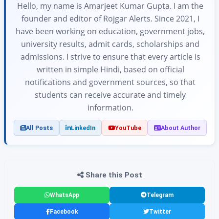
Hello, my name is Amarjeet Kumar Gupta. I am the
founder and editor of Rojgar Alerts. Since 2021, I
have been working on education, government jobs,
university results, admit cards, scholarships and
admissions. I strive to ensure that every article is
written in simple Hindi, based on official
notifications and government sources, so that
students can receive accurate and timely
information.
All Posts
LinkedIn
YouTube
About Author
Share this Post
WhatsApp
Telegram
Facebook
Twitter