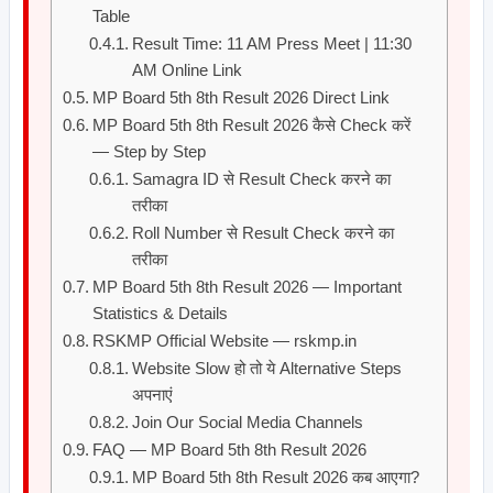
Table
Result Time: 11 AM Press Meet | 11:30
AM Online Link
MP Board 5th 8th Result 2026 Direct Link
MP Board 5th 8th Result 2026 कैसे Check करें
— Step by Step
Samagra ID से Result Check करने का
तरीका
Roll Number से Result Check करने का
तरीका
MP Board 5th 8th Result 2026 — Important
Statistics & Details
RSKMP Official Website — rskmp.in
Website Slow हो तो ये Alternative Steps
अपनाएं
Join Our Social Media Channels
FAQ — MP Board 5th 8th Result 2026
MP Board 5th 8th Result 2026 कब आएगा?