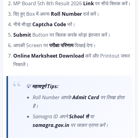
MP Board 5th 8th Result 2026
Link
पर सीधे क्लिक करें।
दिए हुए Box में अपना
Roll Number
दर्ज करें।
नीचे मौजूद
Captcha Code
भरें।
Submit
Button पर क्लिक करके थोड़ा इंतजार करें।
आपकी Screen पर
परीक्षा परिणाम
दिखाई देगा।
Online Marksheet Download
करें और Printout जरूर
निकालें।
💡
महत्वपूर्ण Tips:
Roll Number आपके
Admit Card
पर लिखा होता
है।
Samagra ID अपने
School से
या
samagra.gov.in
पर जाकर प्राप्त करें।