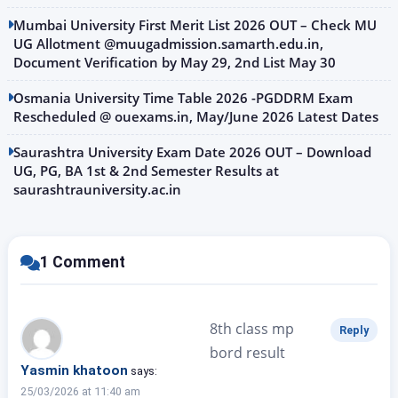
Mumbai University First Merit List 2026 OUT – Check MU
UG Allotment @muugadmission.samarth.edu.in,
Document Verification by May 29, 2nd List May 30
Osmania University Time Table 2026 -PGDDRM Exam
Rescheduled @ ouexams.in, May/June 2026 Latest Dates
Saurashtra University Exam Date 2026 OUT – Download
UG, PG, BA 1st & 2nd Semester Results at
saurashtrauniversity.ac.in
1 Comment
8th class mp
Reply
bord result
Yasmin khatoon
says:
25/03/2026 at 11:40 am